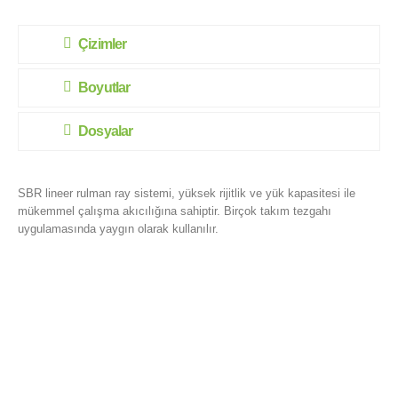
Çizimler
Boyutlar
Dosyalar
SBR lineer rulman ray sistemi, yüksek rijitlik ve yük kapasitesi ile
mükemmel çalışma akıcılığına sahiptir. Birçok takım tezgahı
uygulamasında yaygın olarak kullanılır.