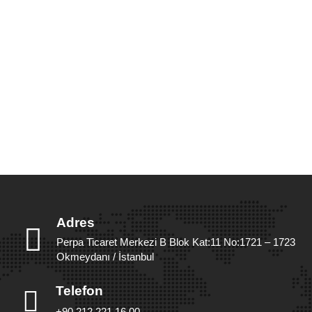
Adres
Perpa Ticaret Merkezi B Blok Kat:11 No:1721 – 1723
Okmeydanı / İstanbul
Telefon
+90 212 221 16 00