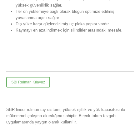
yüksek güvenilirlik sağlar.
Her ön yüklemeye bağlı olarak bloğun optimize edilmiş
yuvarlanma açısı sağlar.
Dış yüke karşı güçlendirilmiş uç plaka yapısı vardır.
Kaymayı en aza indirmek için silindirler arasındaki mesafe.
SBI Rulman Kılavuz
SBR lineer rulman ray sistemi, yüksek rijitlik ve yük kapasitesi ile
mükemmel çalışma akıcılığına sahiptir. Birçok takım tezgahı
uygulamasında yaygın olarak kullanılır.