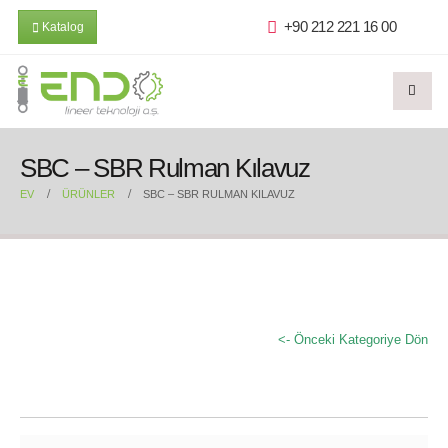
+90 212 221 16 00
Katalog
SBC – SBR Rulman Kılavuz
EV
ÜRÜNLER
SBC – SBR RULMAN KILAVUZ
<- Önceki Kategoriye Dön