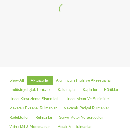
Lineer Hareket Sistemleri
SEÇ
Show All
Aktuatörler
Alüminyum Profil ve Aksesuarlar
Endüstriyel Şok Emiciler
Kaldıraçlar
Kaplinler
Körükler
Lineer Klavuzlama Sistemleri
Lineer Motor Ve Sürücüleri
Makaralı Eksenel Rulmanlar
Makaralı Radyal Rulmanlar
Redüktörler
Rulmanlar
Servo Motor Ve Sürücüleri
Vidalı Mil & Aksesuarları
Vidalı Mil Rulmanları