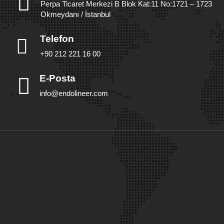
Perpa Ticaret Merkezi B Blok Kat:11 No:1721 – 1723
Okmeydanı / İstanbul
Telefon
+90 212 221 16 00
E-Posta
info@endolineer.com