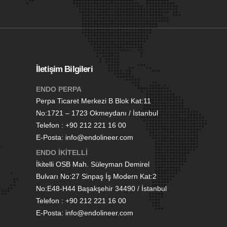
İletişim Bilgileri
ENDO PERPA
Perpa Ticaret Merkezi B Blok Kat:11
No:1721 – 1723 Okmeydanı / İstanbul
Telefon : +90 212 221 16 00
E-Posta: info@endolineer.com
ENDO İKİTELLİ
İkitelli OSB Mah. Süleyman Demirel
Bulvarı No:27 Sinpaş İş Modern Kat:2
No:E48-H44 Başakşehir 34490 / İstanbul
Telefon : +90 212 221 16 00
E-Posta: info@endolineer.com