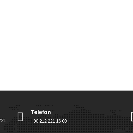
Telefon
721
+90 212 221 16 00