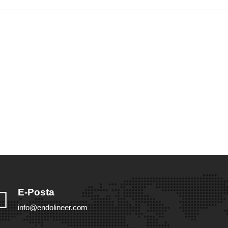
E-Posta
info@endolineer.com