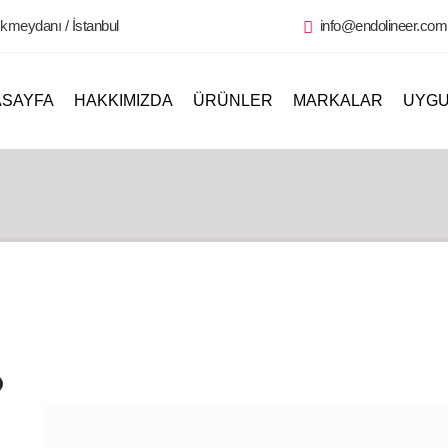
kmeydanı / İstanbul
info@endolineer.com.
ASAYFA
HAKKIMIZDA
ÜRÜNLER
MARKALAR
UYGU