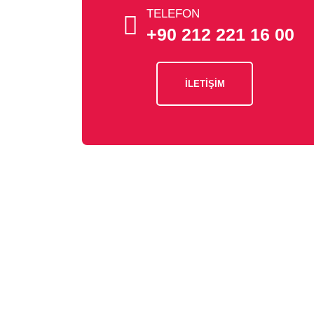
TELEFON
+90 212 221 16 00
İLETİŞİM