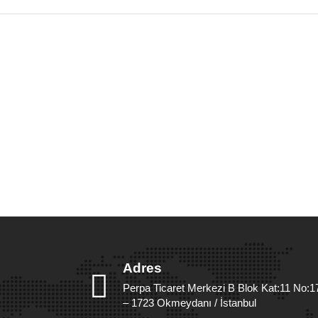
Adres
Perpa Ticaret Merkezi B Blok Kat:11 No:1
– 1723 Okmeydanı / İstanbul