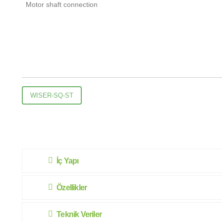
Motor shaft connection
WISER-SQ-ST
İç Yapı
Özellikler
Teknik Veriler