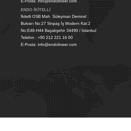
E-Posta: info@endolineer.com
ENDO İKİTELLİ
İkitelli OSB Mah. Süleyman Demirel
Bulvarı No:27 Sinpaş İş Modern Kat:2
No:E48-H44 Başakşehir 34490 / İstanbul
Telefon : +90 212 221 16 00
E-Posta: info@endolineer.com