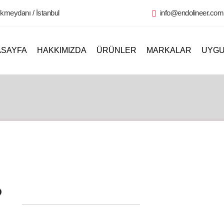
kmeydanı / İstanbul
info@endolineer.com.
ASAYFA
HAKKIMIZDA
ÜRÜNLER
MARKALAR
UYGU