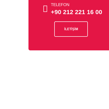
TELEFON
+90 212 221 16 00
İLETİŞİM