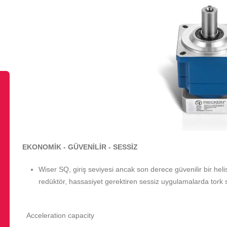
EKONOMİK - GÜVENİLİR - SESSİZ
Wiser SQ, giriş seviyesi ancak son derece güvenilir bir he
redüktör, hassasiyet gerektiren sessiz uygulamalarda tork 
Acceleration capacity