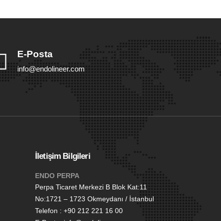
E-Posta
info@endolineer.com
İletişim Bilgileri
ENDO PERPA
Perpa Ticaret Merkezi B Blok Kat:11
No:1721 – 1723 Okmeydanı / İstanbul
Telefon : +90 212 221 16 00