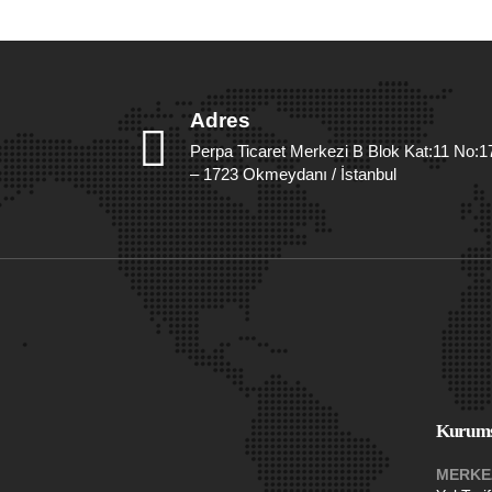
Adres
Perpa Ticaret Merkezi B Blok Kat:11 No:1
– 1723 Okmeydanı / İstanbul
Kurums
MERKE