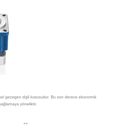
lisel gezegen dişli kutusudur. Bu son derece ekonomik
sağlamaya yöneliktir.
++