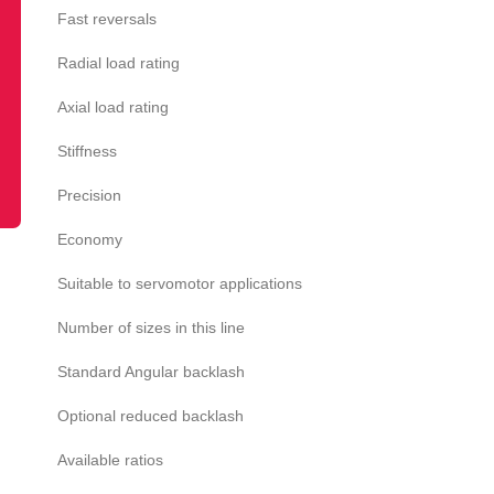
Fast reversals
Radial load rating
Axial load rating
Stiffness
Precision
Economy
Suitable to servomotor applications
Number of sizes in this line
Standard Angular backlash
Optional reduced backlash
Available ratios