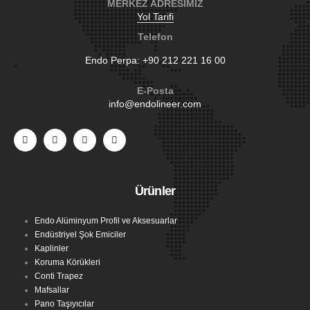
MERKEZ ADRESİMİZ
Yol Tarifi
Telefon
Endo Perpa:
+90 212 221 16 00
E-Posta
info@endolineer.com
Ürünler
Endo Alüminyum Profil ve Aksesuarlar
Endüstriyel Şok Emiciler
Kaplinler
Koruma Körükleri
Conti Trapez
Mafsallar
Pano Taşıyıcılar