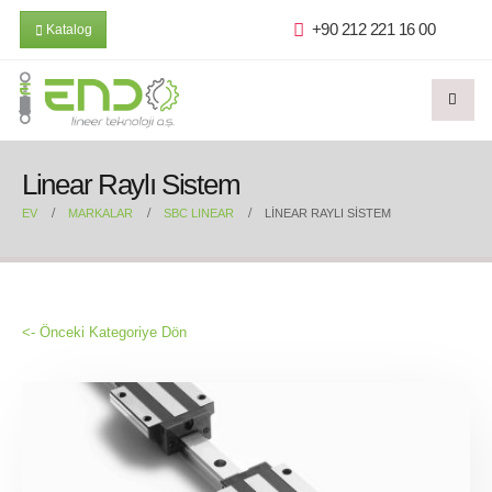
+90 212 221 16 00
Katalog
Linear Raylı Sistem
EV
MARKALAR
SBC LINEAR
LINEAR RAYLI SISTEM
<- Önceki Kategoriye Dön