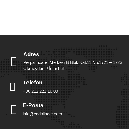
Adres
Perpa Ticaret Merkezi B Blok Kat:11 No:1721 – 1723
Okmeydanı / İstanbul
Telefon
+90 212 221 16 00
E-Posta
info@endolineer.com