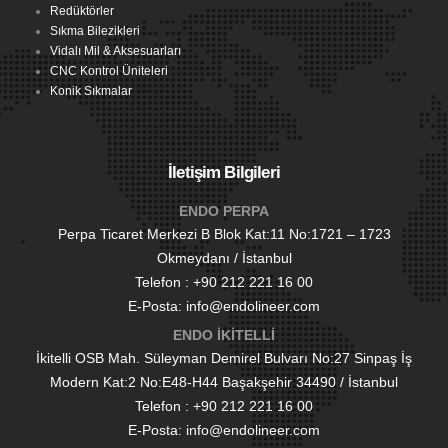
Redüktörler
Sıkma Bilezikleri
Vidalı Mil & Aksesuarları
CNC Kontrol Üniteleri
Konik Sıkmalar
İletişim Bilgileri
ENDO PERPA
Perpa Ticaret Merkezi B Blok Kat:11 No:1721 – 1723
Okmeydanı / İstanbul
Telefon : +90 212 221 16 00
E-Posta: info@endolineer.com
ENDO İKİTELLİ
İkitelli OSB Mah. Süleyman Demirel Bulvarı No:27 Sinpaş İş
Modern Kat:2 No:E48-H44 Başakşehir 34490 / İstanbul
Telefon : +90 212 221 16 00
E-Posta: info@endolineer.com