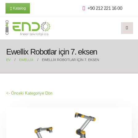
+90 212 221 16 00
Katalog
Ewellix Robotlar için 7. eksen
EV
EWELLIX
EWELLIX ROBOTLAR IÇIN 7. EKSEN
<- Önceki Kategoriye Dön