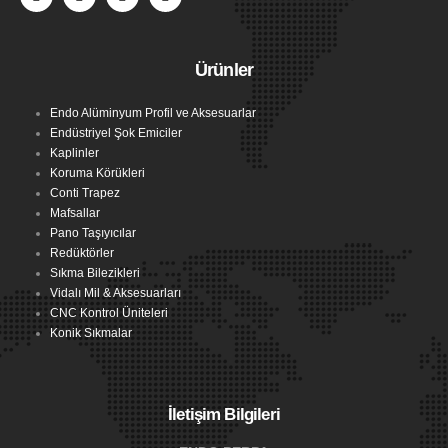
Ürünler
Endo Alüminyum Profil ve Aksesuarlar
Endüstriyel Şok Emiciler
Kaplinler
Koruma Körükleri
Conti Trapez
Mafsallar
Pano Taşıyıcılar
Redüktörler
Sıkma Bilezikleri
Vidalı Mil & Aksesuarları
CNC Kontrol Üniteleri
Konik Sıkmalar
İletişim Bilgileri