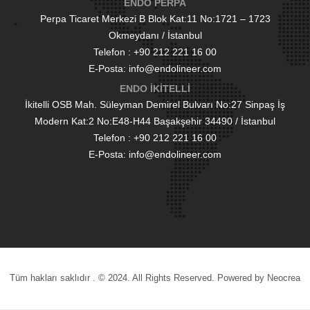
ENDO PERPA
Perpa Ticaret Merkezi B Blok Kat:11 No:1721 – 1723
Okmeydanı / İstanbul
Telefon : +90 212 221 16 00
E-Posta: info@endolineer.com
ENDO İKİTELLİ
İkitelli OSB Mah. Süleyman Demirel Bulvarı No:27 Sinpaş İş
Modern Kat:2 No:E48-H44 Başakşehir 34490 / İstanbul
Telefon : +90 212 221 16 00
E-Posta: info@endolineer.com
Tüm hakları saklıdır . © 2024. All Rights Reserved. Powered by Neocrea