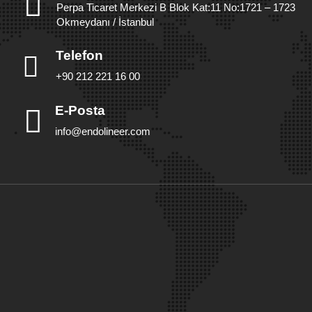
Perpa Ticaret Merkezi B Blok Kat:11 No:1721 – 1723
Okmeydanı / İstanbul
Telefon
+90 212 221 16 00
E-Posta
info@endolineer.com