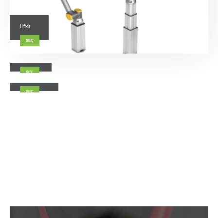
Liftkit
SEÇ
Slidekit 2.0
SEÇ
Slidekit 2.0 0S
SEÇ