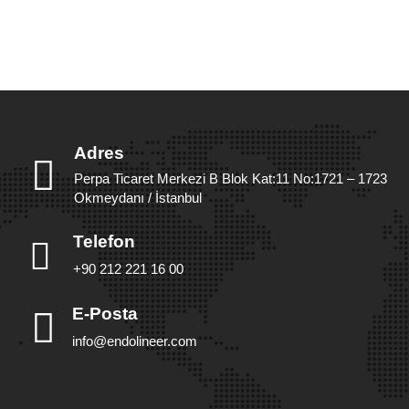
Adres
Perpa Ticaret Merkezi B Blok Kat:11 No:1721 – 1723
Okmeydanı / İstanbul
Telefon
+90 212 221 16 00
E-Posta
info@endolineer.com