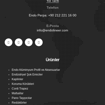
Yol Tarifi
Telefon
Endo Perpa:
+90 212 221 16 00
E-Posta
info@endolineer.com
Ürünler
Endo Alüminyum Profil ve Aksesuarlar
Endüstriyel Şok Emiciler
Kaplinler
Koruma Körükleri
Conti Trapez
Mafsallar
Pano Taşıyıcılar
Redüktörler