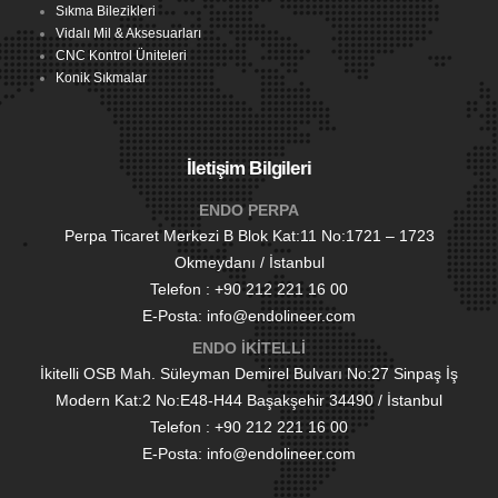
Sıkma Bilezikleri
Vidalı Mil & Aksesuarları
CNC Kontrol Üniteleri
Konik Sıkmalar
İletişim Bilgileri
ENDO PERPA
Perpa Ticaret Merkezi B Blok Kat:11 No:1721 – 1723
Okmeydanı / İstanbul
Telefon : +90 212 221 16 00
E-Posta: info@endolineer.com
ENDO İKİTELLİ
İkitelli OSB Mah. Süleyman Demirel Bulvarı No:27 Sinpaş İş
Modern Kat:2 No:E48-H44 Başakşehir 34490 / İstanbul
Telefon : +90 212 221 16 00
E-Posta: info@endolineer.com