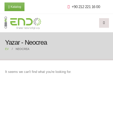
+90 212 221 16 00
Katalog
Yazar - Neocrea
EV
NEOCREA
It seems we can't find what you're looking for.